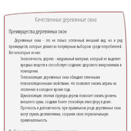
Качественные деревянные окна
Преимущества деревянных окон
Деревянные окна - это не только эстетичный внешний вид, но и ряд
преимуществ, которые делают их популярным выбором среди потребителей.
Вот некоторые из них:
Экологичность: дерево - натуральный материал, который не выделяет
вредных веществ и способствует созданию здорового микроклимата в
помещении.
Теплоизоляция: деревянные окна обладают отличными
теплоизоляционными свойствами, что позволяет снизить затраты на
отопление в холодное время года.
Шумоизоляция: плотная структура дерева помогает снизить уровень
внешнего шума, создавая более спокойную атмосферу в доме.
Прочность и долговечность: при правильном уходе деревянные окна
могут служить десятилетиями, сохраняя свою первоначальную
привлекательность.