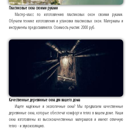
Пластиковые окна своими руками
Мастер-класс по изготовлению пластиковых окон своими руками.
Обучаем технике изготовления и установки пластиковых окон. Материалы и
инструменты предоставляются. Стоимость участия: 2000 руб.
Качественные деревянные окна для вашего дома
Ищете надёжные и экологичные окна? Мы предлагаем качественные
деревянные окна, которые обеспечат комфорт и тепло в вашем доме. Наши
окна изготовлены из высококачественных материалов и имеют отличную
тепло - и звукоизоляцию.