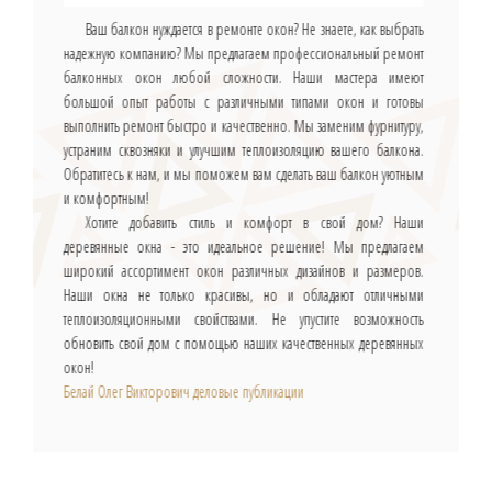
Ваш балкон нуждается в ремонте окон? Не знаете, как выбрать
надежную компанию? Мы предлагаем профессиональный ремонт
балконных окон любой сложности. Наши мастера имеют
большой опыт работы с различными типами окон и готовы
выполнить ремонт быстро и качественно. Мы заменим фурнитуру,
устраним сквозняки и улучшим теплоизоляцию вашего балкона.
Обратитесь к нам, и мы поможем вам сделать ваш балкон уютным
и комфортным!
Хотите добавить стиль и комфорт в свой дом? Наши
деревянные окна - это идеальное решение! Мы предлагаем
широкий ассортимент окон различных дизайнов и размеров.
Наши окна не только красивы, но и обладают отличными
теплоизоляционными свойствами. Не упустите возможность
обновить свой дом с помощью наших качественных деревянных
окон!
Белай Олег Викторович деловые публикации