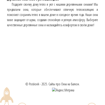
Подарите своему дому тепло и уют с нашими деревянными окнами! Мы
предлагаем окна, которые обеспечивают отличную теплоизоляцию и
помогают сохранить тепло в вашем доме в холодное время года. Наши окна
также защищают от шума, создавая спокойную и уютную атмосферу. Выберите
качественные деревянные окна и наслаждайтесь комфортом в своём доме!
© Poiskovik - 2025. Сайты про Окна на балкон.