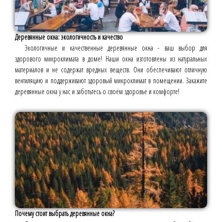
Деревянные окна: экологичность и качество
Экологичные и качественные деревянные окна - ваш выбор для
здорового микроклимата в доме! Наши окна изготовлены из натуральных
материалов и не содержат вредных веществ. Они обеспечивают отличную
вентиляцию и поддерживают здоровый микроклимат в помещении. Закажите
деревянные окна у нас и заботьтесь о своём здоровье и комфорте!
Почему стоит выбрать деревянные окна?