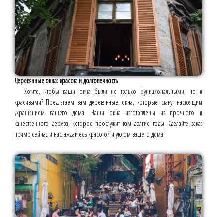
Деревянные окна: красота и долговечность
Хотите, чтобы ваши окна были не только функциональными, но и
красивыми? Предлагаем вам деревянные окна, которые станут настоящим
украшением вашего дома. Наши окна изготовлены из прочного и
качественного дерева, которое прослужит вам долгие годы. Сделайте заказ
прямо сейчас и наслаждайтесь красотой и уютом вашего дома!