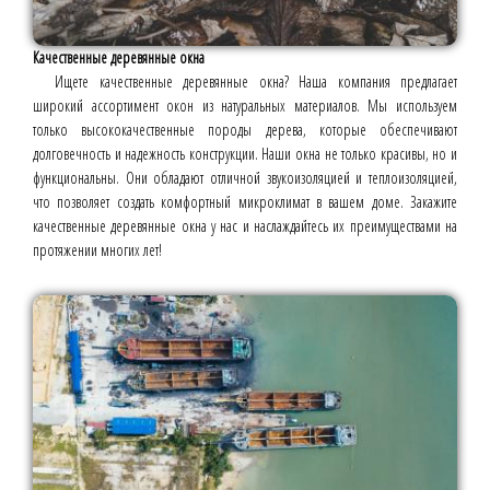
Качественные деревянные окна
Ищете качественные деревянные окна? Наша компания предлагает
широкий ассортимент окон из натуральных материалов. Мы используем
только высококачественные породы дерева, которые обеспечивают
долговечность и надежность конструкции. Наши окна не только красивы, но и
функциональны. Они обладают отличной звукоизоляцией и теплоизоляцией,
что позволяет создать комфортный микроклимат в вашем доме. Закажите
качественные деревянные окна у нас и наслаждайтесь их преимуществами на
протяжении многих лет!