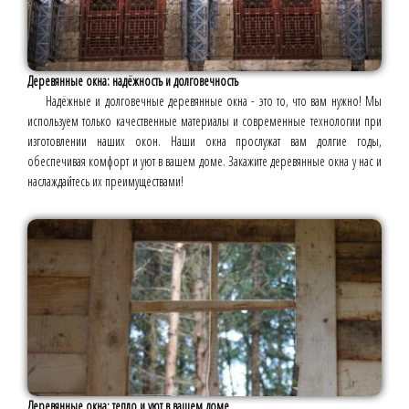
Деревянные окна: надёжность и долговечность
Надёжные и долговечные деревянные окна - это то, что вам нужно! Мы
используем только качественные материалы и современные технологии при
изготовлении наших окон. Наши окна прослужат вам долгие годы,
обеспечивая комфорт и уют в вашем доме. Закажите деревянные окна у нас и
наслаждайтесь их преимуществами!
Деревянные окна: тепло и уют в вашем доме