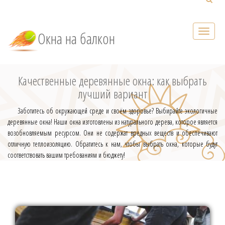
Окна на балкон
Качественные деревянные окна: как выбрать
лучший вариант
Заботитесь об окружающей среде и своём здоровье? Выбирайте экологичные
деревянные окна! Наши окна изготовлены из натурального дерева, которое является
возобновляемым ресурсом. Они не содержат вредных веществ и обеспечивают
отличную теплоизоляцию. Обратитесь к нам, чтобы выбрать окна, которые будут
соответствовать вашим требованиям и бюджету!