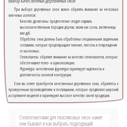
Выбор качественных деревянных окон
При выборе деревянных окон важно обратить внимание на несколько
ключевых аспектов:
Качество древесины: предпочтение следует отдавать
высококачественным породам дерева, таким как сосна, лиственница
или дуб.
Обработка: окна должны быть обработаны специальными защитными
составами, которые предотвращают гниение, плесень и повреждения
от насекомых.
Стеклопакеты: обратите внимание на качество стеклопакетов, которые
обеспечивают тепло- и шумоизоляцию.
Фурнитура: качественная фурнитура гарантирует надёжность и
долговечность оконной конструкции.
Если вы хотите приобрести качественные деревянные окна, обратитесь к
проверенным производителям и поставщикам, которые предлагают широкий
ассортимент моделей и гарантируют высокое качество своей продукции.
Стеклопакетами для пластиковых окон: какие
они бывают и как выбрать подходящий