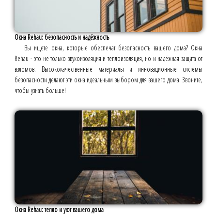
Окна Rehau: безопасность и надёжность
Вы ищете окна, которые обеспечат безопасность вашего дома? Окна
Rehau - это не только звукоизоляция и теплоизоляция, но и надёжная защита от
взломов. Высококачественные материалы и инновационные системы
безопасности делают эти окна идеальным выбором для вашего дома. Звоните,
чтобы узнать больше!
Окна Rehau: тепло и уют вашего дома