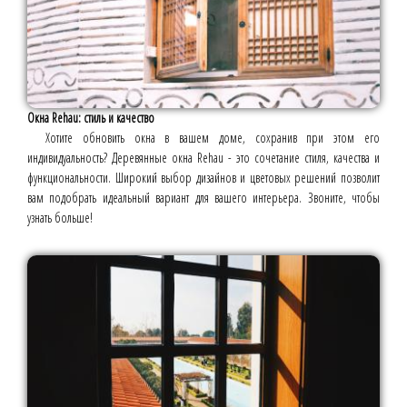
Окна Rehau: стиль и качество
Хотите обновить окна в вашем доме, сохранив при этом его
индивидуальность? Деревянные окна Rehau - это сочетание стиля, качества и
функциональности. Широкий выбор дизайнов и цветовых решений позволит
вам подобрать идеальный вариант для вашего интерьера. Звоните, чтобы
узнать больше!