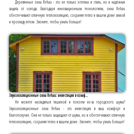
Деревянные окна Rehau - это не только эстетика и стиль, но и надёжная
защита от холода. Благодаря инновационным технологиям, окна Rehau
обеспечивают отличную теплоизоляцию, сохраняя тепло в вашем доме зимой
и прохладу летом. Звоните, чтобы узнать больше!
Звукоизоляционные окна Rehau: инвестиция в комф...
Не можете насладиться тишиной и покоем из-за городского шума?
Звукоизоляционные окна Rehau - это инвестиция в ваш комфорт и
благополучие. Они не только защищают от шума, но и обеспечивают отличную
теплоизоляцию, сохраняя тепло в вашем доме. Звоните, чтобы узнать больше!