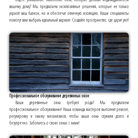
вашему дому? Мы предлагаем эксклюзивные решения, которые не только
украсят ваш балкон, но и обеспечат отличную изоляцию. Наши специалисты
помогут вам выбрать идеальный вариант. Создайте пространство, где царит уют!
Профессиональное обслуживание деревянных окон
Ваши деревянные окна требуют ухода? Мы предлагаем
профессиональное обслуживание! Наша команда мастеров выполнит ремонт,
регулировку и смазку механизмов, чтобы ваши окна служили долго и
безупречно. Заботьтесь о своих окнах с нами!