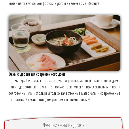
могли наслаждаться комфортом и уютом в своём доме. Звоните!
Окна из дерева для современного дома
Выбирайте окна, которые подчеркнут современный стиль вашего дома.
Наши деревянные окна не только эстетически привлекательны, но и
долговечны. Мы используем только качественные материалы и современные
технологии. Сделайте ваш дом уютным с нашими окнами!
Лучшие окна из дерева