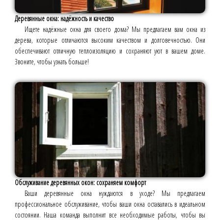
Деревянные окна: надёжность и качество
Ищете надёжные окна для своего дома? Мы предлагаем вам окна из
дерева, которые отличаются высоким качеством и долговечностью. Они
обеспечивают отличную теплоизоляцию и сохраняют уют в вашем доме.
Звоните, чтобы узнать больше!
Обслуживание деревянных окон: сохраняем комфорт
Ваши деревянные окна нуждаются в уходе? Мы предлагаем
профессиональное обслуживание, чтобы ваши окна оставались в идеальном
состоянии. Наша команда выполнит все необходимые работы, чтобы вы