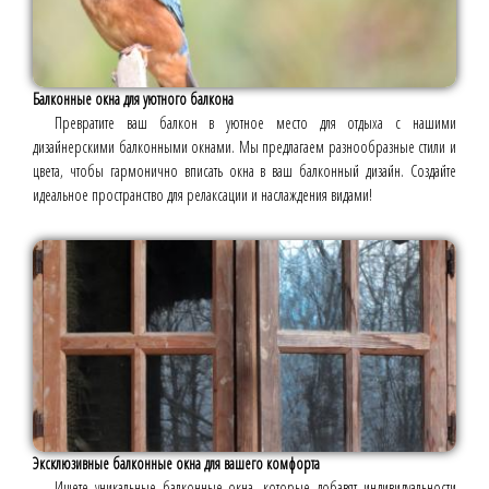
Балконные окна для уютного балкона
Превратите ваш балкон в уютное место для отдыха с нашими
дизайнерскими балконными окнами. Мы предлагаем разнообразные стили и
цвета, чтобы гармонично вписать окна в ваш балконный дизайн. Создайте
идеальное пространство для релаксации и наслаждения видами!
Эксклюзивные балконные окна для вашего комфорта
Ищете уникальные балконные окна, которые добавят индивидуальности