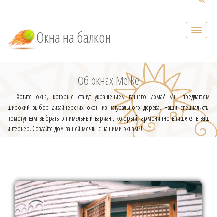
Окна на балкон
Об окнах Melke
Хотите окна, которые станут украшением вашего дома? Мы предлагаем
широкий выбор дизайнерских окон из натурального дерева. Наши специалисты
помогут вам выбрать оптимальный вариант, который гармонично впишется в ваш
интерьер. Создайте дом вашей мечты с нашими окнами!