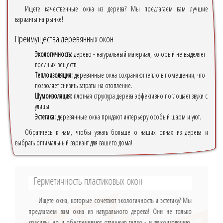
Ищете качественные окна из дерева? Мы предлагаем вам лучшие
варианты на рынке!
Преимущества деревянных окон
Экологичность:
дерево - натуральный материал, который не выделяет
вредных веществ.
Теплоизоляция:
деревянные окна сохраняют тепло в помещении, что
позволяет снизить затраты на отопление.
Шумоизоляция:
плотная структура дерева эффективно поглощает звуки с
улицы.
Эстетика:
деревянные окна придают интерьеру особый шарм и уют.
Обратитесь к нам, чтобы узнать больше о наших окнах из дерева и
выбрать оптимальный вариант для вашего дома!
Герметичность пластиковых окон
Ищете окна, которые сочетают экологичность и эстетику? Мы
предлагаем вам окна из натурального дерева! Они не только
красивы, но и обеспечивают отличную тепло - и звукоизоляцию.