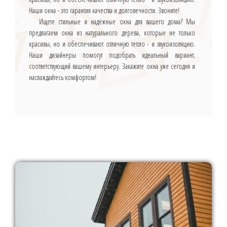
Наши окна - это гарантия качества и долговечности. Звоните!
Ищете стильные и надёжные окна для вашего дома? Мы
предлагаем окна из натурального дерева, которые не только
красивы, но и обеспечивают отличную тепло - и звукоизоляцию.
Наши дизайнеры помогут подобрать идеальный вариант,
соответствующий вашему интерьеру. Закажите окна уже сегодня и
наслаждайтесь комфортом!