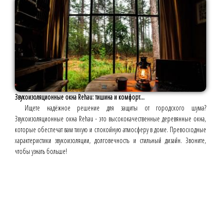
Звукоизоляционные окна Rehau: тишина и комфорт...
Ищете надёжное решение для защиты от городского шума?
Звукоизоляционные окна Rehau - это высококачественные деревянные окна,
которые обеспечат вам тихую и спокойную атмосферу в доме. Превосходные
характеристики звукоизоляции, долговечность и стильный дизайн. Звоните,
чтобы узнать больше!