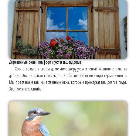
Деревянные окна: комфорт и уют в вашем доме
Хотите создать в своём доме атмосферу уюта и тепла? Установите окна из
дерева! Они не только красивы, но и обеспечивают отличную герметичность.
Мы предлагаем вам качественные окна, которые прослужат вам долгие годы.
Звоните и заказывайте!