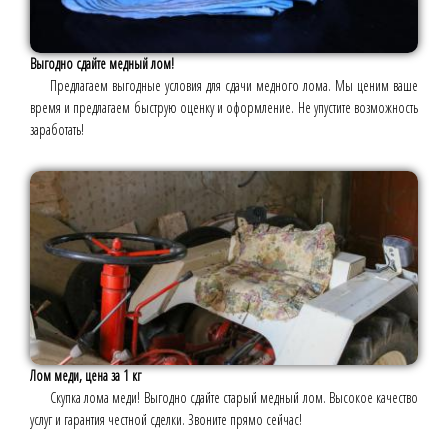
Выгодно сдайте медный лом!
Предлагаем выгодные условия для сдачи медного лома. Мы ценим ваше
время и предлагаем быструю оценку и оформление. Не упустите возможность
заработать!
Лом меди, цена за 1 кг
Скупка лома меди! Выгодно сдайте старый медный лом. Высокое качество
услуг и гарантия честной сделки. Звоните прямо сейчас!