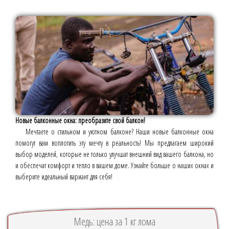
Новые балконные окна: преобразите свой балкон!
Мечтаете о стильном и уютном балконе? Наши новые балконные окна
помогут вам воплотить эту мечту в реальность! Мы предлагаем широкий
выбор моделей, которые не только улучшат внешний вид вашего балкона, но
и обеспечат комфорт и тепло в вашем доме. Узнайте больше о наших окнах и
выберите идеальный вариант для себя!
Медь: цена за 1 кг лома