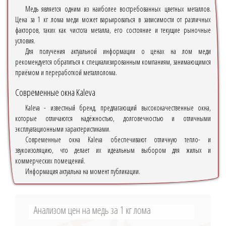
Медь является одним из наиболее востребованных цветных металлов.
Цена за 1 кг лома меди может варьироваться в зависимости от различных
факторов, таких как чистота металла, его состояние и текущие рыночные
условия.
Для получения актуальной информации о ценах на лом меди
рекомендуется обратиться к специализированным компаниям, занимающимся
приёмом и переработкой металлолома.
Современные окна Kaleva
Kaleva - известный бренд, предлагающий высококачественные окна,
которые отличаются надёжностью, долговечностью и отличными
эксплуатационными характеристиками.
Современные окна Kaleva обеспечивают отличную тепло- и
звукоизоляцию, что делает их идеальным выбором для жилых и
коммерческих помещений.
Информация актуальна на момент публикации.
Анализом цен на медь за 1 кг лома