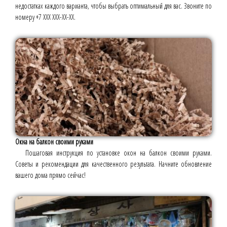
недостатках каждого варианта, чтобы выбрать оптимальный для вас. Звоните по
номеру +7 ХХХ ХХХ-ХХ-ХХ.
Окна на балкон своими руками
Пошаговая инструкция по установке окон на балкон своими руками.
Советы и рекомендации для качественного результата. Начните обновление
вашего дома прямо сейчас!