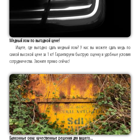
Медный лом по выгодной цене!
Ищете, где выгодно сдать медный лом? У нас вы можете сдать медь по
самой высокой цене за 1 кг! Гарантируем быструю оценку и удобные условия
сотрудничества. Звоните прямо сейчас!
Балконные окна: качественные решения для вашего...