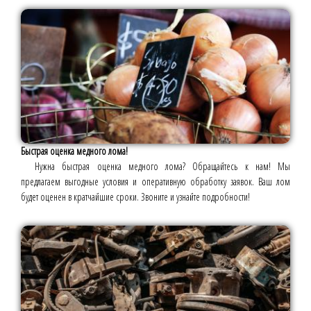
Быстрая оценка медного лома!
Нужна быстрая оценка медного лома? Обращайтесь к нам! Мы
предлагаем выгодные условия и оперативную обработку заявок. Ваш лом
будет оценен в кратчайшие сроки. Звоните и узнайте подробности!