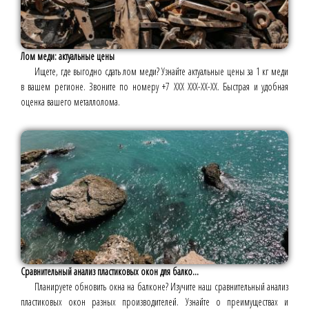
Лом меди: актуальные цены
Ищете, где выгодно сдать лом меди? Узнайте актуальные цены за 1 кг меди
в вашем регионе. Звоните по номеру +7 ХХХ ХХХ-ХХ-ХХ. Быстрая и удобная
оценка вашего металлолома.
Сравнительный анализ пластиковых окон для балко...
Планируете обновить окна на балконе? Изучите наш сравнительный анализ
пластиковых окон разных производителей. Узнайте о преимуществах и