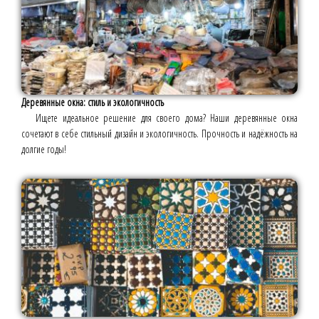
Деревянные окна: стиль и экологичность
Ищете идеальное решение для своего дома? Наши деревянные окна
сочетают в себе стильный дизайн и экологичность. Прочность и надёжность на
долгие годы!