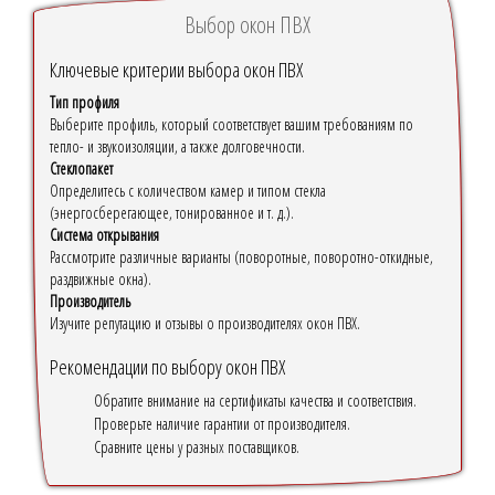
Выбор окон ПВХ
Ключевые критерии выбора окон ПВХ
Тип профиля
Выберите профиль, который соответствует вашим требованиям по
тепло- и звукоизоляции, а также долговечности.
Стеклопакет
Определитесь с количеством камер и типом стекла
(энергосберегающее, тонированное и т. д.).
Система открывания
Рассмотрите различные варианты (поворотные, поворотно-откидные,
раздвижные окна).
Производитель
Изучите репутацию и отзывы о производителях окон ПВХ.
Рекомендации по выбору окон ПВХ
Обратите внимание на сертификаты качества и соответствия.
Проверьте наличие гарантии от производителя.
Сравните цены у разных поставщиков.