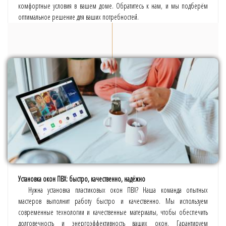
комфортные условия в вашем доме. Обратитесь к нам, и мы подберём
оптимальное решение для ваших потребностей.
Установка окон ПВХ: быстро, качественно, надёжно
Нужна установка пластиковых окон ПВХ? Наша команда опытных
мастеров выполнит работу быстро и качественно. Мы используем
современные технологии и качественные материалы, чтобы обеспечить
долговечность и энергоэффективность ваших окон. Гарантируем