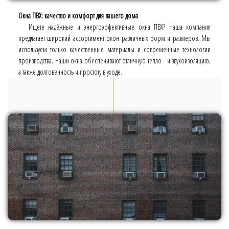
Окна ПВХ: качество и комфорт для вашего дома
Ищете надёжные и энергоэффективные окна ПВХ? Наша компания
предлагает широкий ассортимент окон различных форм и размеров. Мы
используем только качественные материалы и современные технологии
производства. Наши окна обеспечивают отличную тепло - и звукоизоляцию,
а также долговечность и простоту в уходе.