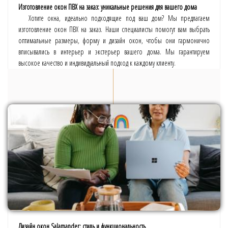
Изготовление окон ПВХ на заказ: уникальные решения для вашего дома
Хотите окна, идеально подходящие под ваш дом? Мы предлагаем
изготовление окон ПВХ на заказ. Наши специалисты помогут вам выбрать
оптимальные размеры, форму и дизайн окон, чтобы они гармонично
вписывались в интерьер и экстерьер вашего дома. Мы гарантируем
высокое качество и индивидуальный подход к каждому клиенту.
Дизайн окон Salamander: стиль и функциональность