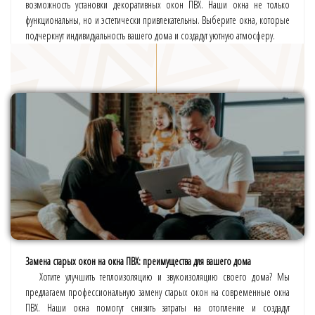
возможность установки декоративных окон ПВХ. Наши окна не только
функциональны, но и эстетически привлекательны. Выберите окна, которые
подчеркнут индивидуальность вашего дома и создадут уютную атмосферу.
Замена старых окон на окна ПВХ: преимущества для вашего дома
Хотите улучшить теплоизоляцию и звукоизоляцию своего дома? Мы
предлагаем профессиональную замену старых окон на современные окна
ПВХ. Наши окна помогут снизить затраты на отопление и создадут