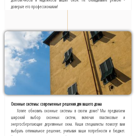
доверьте его профессионалам!
Оконные системы: современные решения для вашего дома
Хотите обновить оконные системы в своём доме? Мы предлагаем
широкий выбор оконных систем, включая пластиковые и
энергосберегающие деревянные окна. Наши специалисты помогут вам
выбрать оптимальное решение, учитывая ваши потребности и бюджет.