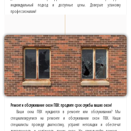
индивидуальный подход и доступные цены. Доверьте установку
профессионалам!
Ремонт и обслуживание окон ПВХ: продлите срок службы ваших окон!
Ваши окна ПВХ нуждаются в ремонте или обслуживании? Мы
специализируемся на ремонте и обслуживании окон ПВХ. Наши
специалисты проведут диагностику, устранят неполадки и обеспечат
долговечность и надёжность ваших окон. Не откладывайте ремонт -