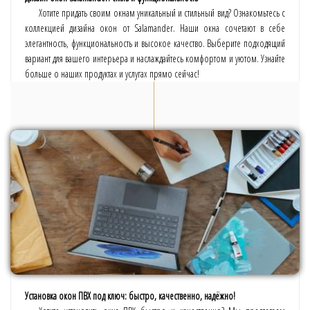
Хотите придать своим окнам уникальный и стильный вид? Ознакомьтесь с
коллекцией дизайна окон от Salamander. Наши окна сочетают в себе
элегантность, функциональность и высокое качество. Выберите подходящий
вариант для вашего интерьера и наслаждайтесь комфортом и уютом. Узнайте
больше о наших продуктах и услугах прямо сейчас!
Установка окон ПВХ под ключ: быстро, качественно, надёжно!