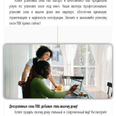
Хотите установить окна ПВХ быстро и качественно? Мы предлагаем
услуги по установке окон под ключ. Наши мастера профессионально
установят окна в вашем доме или квартире, обеспечив идеальную
герметизацию и надёжность конструкции. Звоните и заказывайте установку
окон ПВХ прямо сейчас!
Декоративные окна ПВХ: добавьте стиль вашему дому!
Хотите придать своему дому стильный и современный вид? Рассмотрите