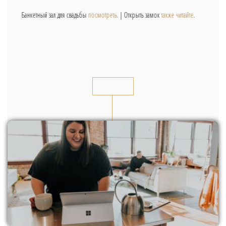
Банкетный зал для свадьбы
посмотреть
. | Открыть замок
также читайте
.