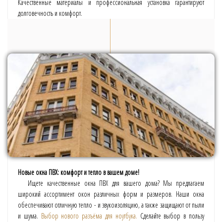
Качественные материалы и профессиональная установка гарантируют
долговечность и комфорт.
Новые окна ПВХ: комфорт и тепло в вашем доме!
Ищете качественные окна ПВХ для вашего дома? Мы предлагаем
широкий ассортимент окон различных форм и размеров. Наши окна
обеспечивают отличную тепло - и звукоизоляцию, а также защищают от пыли
и шума.
Выбор нового разъёма для ноутбука.
Сделайте выбор в пользу