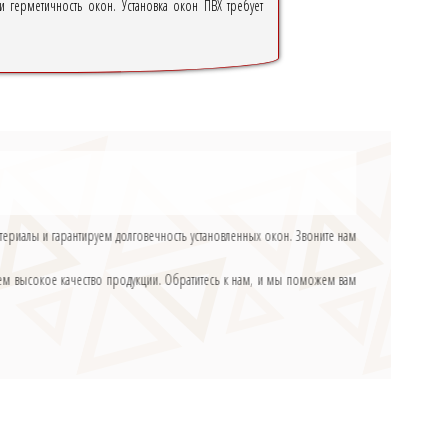
 герметичность окон. Установка окон ПВХ требует
териалы и гарантируем долговечность установленных окон. Звоните нам
ем высокое качество продукции. Обратитесь к нам, и мы поможем вам