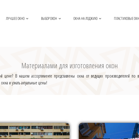
ЛУЧШЕЕ ОКНО
ВЫБОР ОКОН
ОКНА НА ЛОДЖИЮ
ПЛАСТИКОВЫЕ ОК
Материалами для изготовления окон
ой цене? В нашем ассортименте представлены окна от ведущих производителей по
кна и узнать актуальные цены!