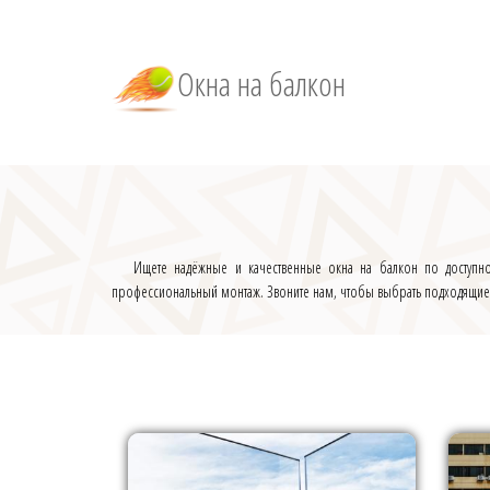
Окна на балкон
Ищете надёжные и качественные окна на балкон по доступн
профессиональный монтаж. Звоните нам, чтобы выбрать подходящие о