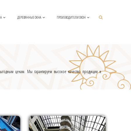
НА
ДЕРЕВЯННЫЕ ОКНА
ПРОИЗВОДИТЕЛИ ОКОН
 выгодным ценам. Мы гарантируем высокое качество продукции и