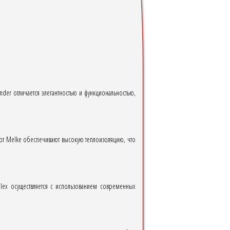
der отличается элегантностью и функциональностью,
 от Melke обеспечивают высокую теплоизоляцию, что
plex осуществляется с использованием современных