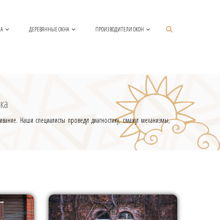
НА
ДЕРЕВЯННЫЕ ОКНА
ПРОИЗВОДИТЕЛИ ОКОН
ка
вание. Наши специалисты проведут диагностику, смажут механизмы,