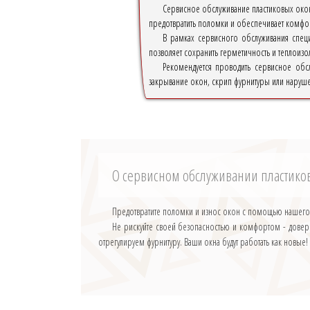
Сервисное обслуживание пластиковых окон
предотвратить поломки и обеспечивает комфо
В рамках сервисного обслуживания специ
позволяет сохранить герметичность и теплоизол
Рекомендуется проводить сервисное обс
закрывание окон, скрип фурнитуры или нарушен
О сервисном обслуживании пластиков
Предотвратите поломки и износ окон с помощью нашего
Не рискуйте своей безопасностью и комфортом - дове
отрегулируем фурнитуру. Ваши окна будут работать как новые