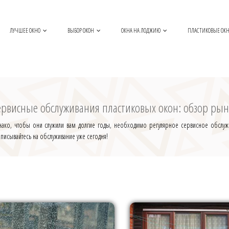
ЛУЧШЕЕ ОКНО
ВЫБОР ОКОН
ОКНА НА ЛОДЖИЮ
ПЛАСТИКОВЫЕ ОК
ервисные обслуживания пластиковых окон: обзор рын
днако, чтобы они служили вам долгие годы, необходимо регулярное сервисное обслужи
аписывайтесь на обслуживание уже сегодня!