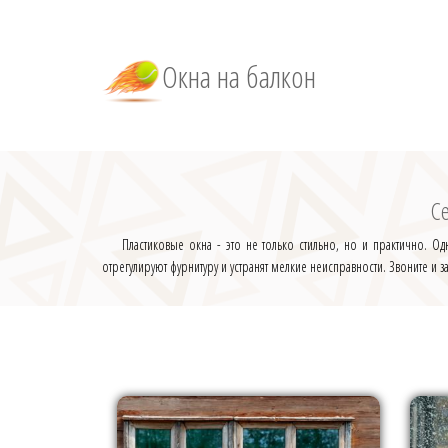
Окна на балкон
С
Пластиковые окна - это не только стильно, но и практично. О
отрегулируют фурнитуру и устранят мелкие неисправности. Звоните и з