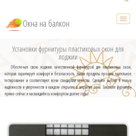
Окна на балкон
Установки фурнитуры пластиковых окон для
лоджии
Обеспечьте свою лоджию качественной фурнитурой для пластиковых окон,
которая гарантирует комфорт и безопасность. Наши продукты прошли тщательное
тестирование и соответствуют всем стандартам качества. Сделайте выбор в пользу
надёжности и уверенности в каждом открытии и закрытии окна. Закажите фурнитуру
прямо сейчас и наслаждайтесь комфортом долгие годы!