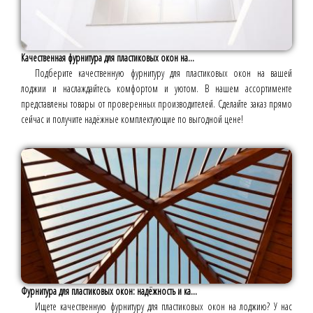
Качественная фурнитура для пластиковых окон на...
Подберите качественную фурнитуру для пластиковых окон на вашей
лоджии и наслаждайтесь комфортом и уютом. В нашем ассортименте
представлены товары от проверенных производителей. Сделайте заказ прямо
сейчас и получите надёжные комплектующие по выгодной цене!
Фурнитура для пластиковых окон: надёжность и ка...
Ищете качественную фурнитуру для пластиковых окон на лоджию? У нас