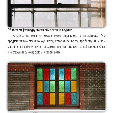
Обновляем фурнитуру пластиковых окон на лоджии:...
Надоело, что окна на лоджии плохо открываются и закрываются? Мы
предлагаем качественную фурнитуру, которая решит эту проблему. В нашем
магазине вы найдёте всё необходимое для обновления окон. Закажите сейчас
и наслаждайтесь комфортом в своём доме!