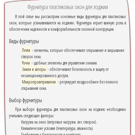
Фурнитура пластиковых окон для лоджии
В этой статье мы рассмотрим основные виды фурнитуры для пластиковых
окон, которые устанавливаются на лоджиях. Фурнитура играет важную роль в
обеспечении надёжности и комфортабельности оконной конструкции.
Виды фурнитуры
Петли
- элементы, которые обеспечивают открывание и закрывание
створок окна.
Ручки
- удобные элементы для управления окнами.
Замки и запоры
- обеспечивают безопасность и защиту от
несанкционированного доступа.
Микропроветриватели
- регулируют воздухообмен без полного
открывания окна.
Выбор фурнитуры
При выборе фурнитуры для пластиковых окон на лоджию необходимо
учитывать следующие факторы:
Нагрузка на окно (ветровые нагрузки, вес створок).
Климатические условия (температура, влажность).
Требования к безопасности и комфорту.