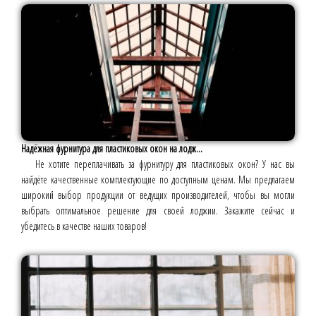
Надёжная фурнитура для пластиковых окон на лодж...
Не хотите переплачивать за фурнитуру для пластиковых окон? У нас вы
найдёте качественные комплектующие по доступным ценам. Мы предлагаем
широкий выбор продукции от ведущих производителей, чтобы вы могли
выбрать оптимальное решение для своей лоджии. Закажите сейчас и
убедитесь в качестве наших товаров!