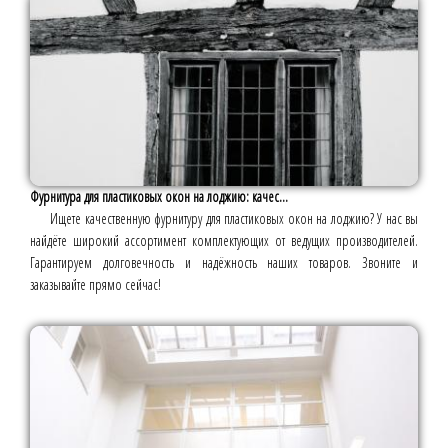
Фурнитура для пластиковых окон на лоджию: качес...
Ищете качественную фурнитуру для пластиковых окон на лоджию? У нас вы
найдёте широкий ассортимент комплектующих от ведущих производителей.
Гарантируем долговечность и надёжность наших товаров. Звоните и
заказывайте прямо сейчас!