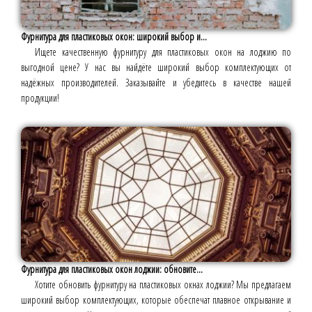
Фурнитура для пластиковых окон: широкий выбор и...
Ищете качественную фурнитуру для пластиковых окон на лоджию по
выгодной цене? У нас вы найдёте широкий выбор комплектующих от
надёжных производителей. Заказывайте и убедитесь в качестве нашей
продукции!
Фурнитура для пластиковых окон лоджии: обновите...
Хотите обновить фурнитуру на пластиковых окнах лоджии? Мы предлагаем
широкий выбор комплектующих, которые обеспечат плавное открывание и