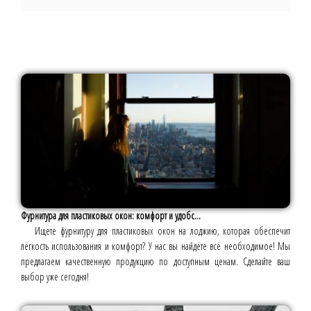
Фурнитура для пластиковых окон: комфорт и удобс...
Ищете фурнитуру для пластиковых окон на лоджию, которая обеспечит
лёгкость использования и комфорт? У нас вы найдёте всё необходимое! Мы
предлагаем качественную продукцию по доступным ценам. Сделайте ваш
выбор уже сегодня!