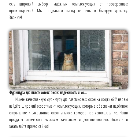
есть широкий выбор надёжных комплектующих от проверенных
производителей. Мы предлагаем выгодные цены и быструю доставку.
Звоните!
Фурнитура для пластиковых окон: надёжность и ко...
Ищете качественную фурнитуру для пластиковых окон на лоджию? У нас вы
найдёте широкий ассортимент комплектующих, которые обеспечат надёжное
открывание и закрывание окон, а также комфортное использование. Наши
продукты отличаются высоким качеством и долговечностью. Звоните и
заказывайте прямо сейчас!