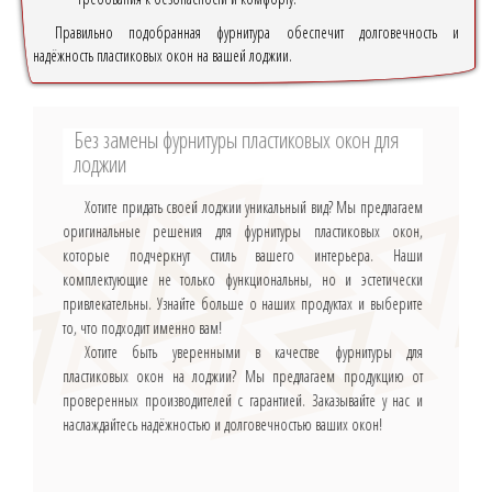
Правильно подобранная фурнитура обеспечит долговечность и
надёжность пластиковых окон на вашей лоджии.
Без замены фурнитуры пластиковых окон для
лоджии
Хотите придать своей лоджии уникальный вид? Мы предлагаем
оригинальные решения для фурнитуры пластиковых окон,
которые подчеркнут стиль вашего интерьера. Наши
комплектующие не только функциональны, но и эстетически
привлекательны. Узнайте больше о наших продуктах и выберите
то, что подходит именно вам!
Хотите быть уверенными в качестве фурнитуры для
пластиковых окон на лоджии? Мы предлагаем продукцию от
проверенных производителей с гарантией. Заказывайте у нас и
наслаждайтесь надёжностью и долговечностью ваших окон!