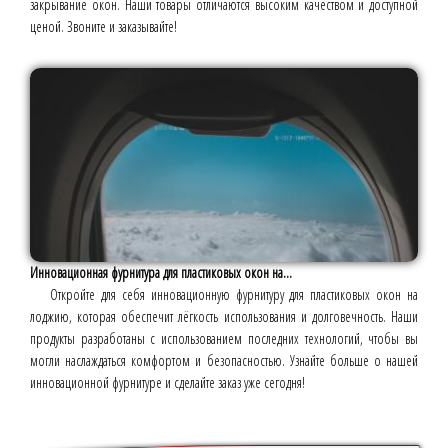
закрывание окон. Наши товары отличаются высоким качеством и доступной
ценой. Звоните и заказывайте!
Инновационная фурнитура для пластиковых окон на...
Откройте для себя инновационную фурнитуру для пластиковых окон на
лоджию, которая обеспечит лёгкость использования и долговечность. Наши
продукты разработаны с использованием последних технологий, чтобы вы
могли наслаждаться комфортом и безопасностью. Узнайте больше о нашей
инновационной фурнитуре и сделайте заказ уже сегодня!