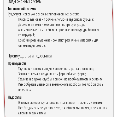
Виды оконных систем
Тип оконной системы
Существует несколько основных типов оконных систем:
Пластиковые окна - прочные, тепло- и звукоизолирующие;
Деревянные окна - экологичные, но требуют ухода;
Алюминиевые окна - лёгкие и прочные, подходят для больших
конструкций;
Комбинированные окна - сочетают различные материалы для
оптимизации свойств.
Преимущества и недостатки
Преимущества
Улучшение теплоизоляции и снижение затрат на отопление;
Защита от шума и создание комфортной атмосферы;
Увеличение срока службы и снижение необходимости в ремонте;
Разнообразие дизайнов и возможность подбора под любой стиль
интерьера.
Недостатки
Высокая стоимость установки по сравнению с обычными окнами;
Необходимость регулярного ухода и обслуживания для деревянных и
алюминиевых систем;