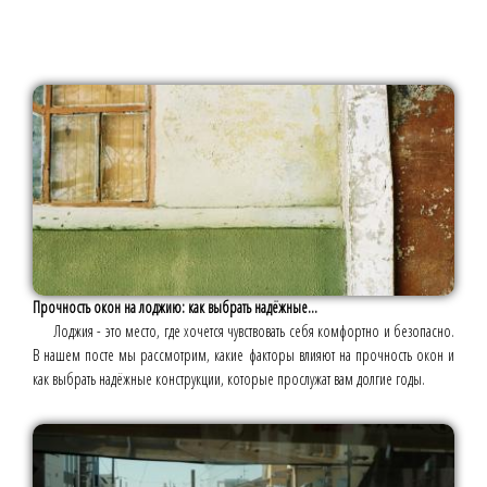
Прочность окон на лоджию: как выбрать надёжные...
Лоджия - это место, где хочется чувствовать себя комфортно и безопасно.
В нашем посте мы рассмотрим, какие факторы влияют на прочность окон и
как выбрать надёжные конструкции, которые прослужат вам долгие годы.