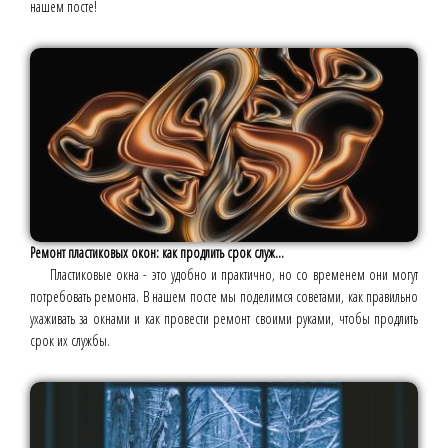
нашем посте!
Ремонт пластиковых окон: как продлить срок служ...
Пластиковые окна - это удобно и практично, но со временем они могут
потребовать ремонта. В нашем посте мы поделимся советами, как правильно
ухаживать за окнами и как провести ремонт своими руками, чтобы продлить
срок их службы.