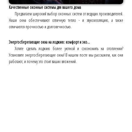
Качественные оконные системы для вашего дома
Предлагаем широкий выбор оконных систем от ведущих производителей.
Наши окна обеспечивают отличную тепло - и звукоизоляцию, а также
отличаются прочностью и долговечностью.
Энергосберегающие окна на лоджию: комфорт и эко...
Хотите сделать лоджию более уютной и сэкономить на отоплении?
Установите энергосберегающие окна! В нашем посте мы расскажем, как они
работают, и почему это стоит ваших вложений.