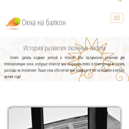
Окна на балкон
История развития оконных систем
Хотите сделать лоджию уютной и тёплой? Мы предлагаем решения для
теплоизоляции окон, которые помогут вам сохранить тепло в помещении и снизить
расходы на отопление. Наши окна обеспечат вам комфорт и уют на лоджии в любое
время года!