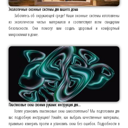
Экологичные оконные системы для вашего дома
Заботитесь об окружающей среде? Наши оконные системы изготовлены
из экологически чистых материалов и соответствуют всем стандартам
безопасности. Они помогут вам создать здоровый и комфортный
микроклимат в доме.
Пластиковые окна своими руками: инструкция для...
Хотите установить пластиковые окна самостоятельно? Мы подготовили для
вас подробную инструкцию! Узнайте, как выбрать качественные материалы,
правильно измерить проём и установить окна без ошибок. Подробности в