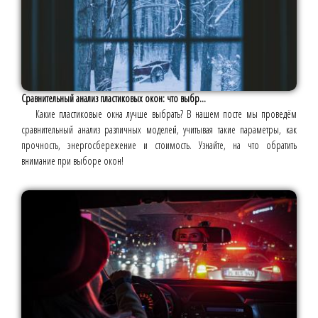
Сравнительный анализ пластиковых окон: что выбр...
Какие пластиковые окна лучше выбрать? В нашем посте мы проведём
сравнительный анализ различных моделей, учитывая такие параметры, как
прочность, энергосбережение и стоимость. Узнайте, на что обратить
внимание при выборе окон!