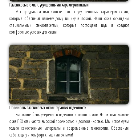
Пластиковые окна с улучшенными характеристиками
Мы предлагаем пластиковые окна с улучшенными характеристиками,
которые обеспечат вашему дому тишину и покой. Наши окна оснащены
специальными стеклопакетами, которые поглощают шум и создают
комфортные условия для жизни.
Прочность пластиковых окон: гарантия надёжности
Вы хотите быть уверены в надёжности ваших окон? Наши пластиковые
окна ПВХ отличаются высокой прочностью и долговечностью. Мы используем
только качественные материалы и современные технологии. Обеспечьте
себе защиту и комфорт с нашими окнами!