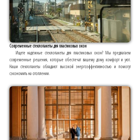
Современные стеклопакеты для пластиковых окон
Ищете надёжные стеклопакеты для пластиковых окон? Мы предлагаем
современные решения, которые обеспечат вашему дому комфорт и уют.
Наши стеклопакеты обладают высокой энергоэффективностью и помогут
сэкономить на отоплении.