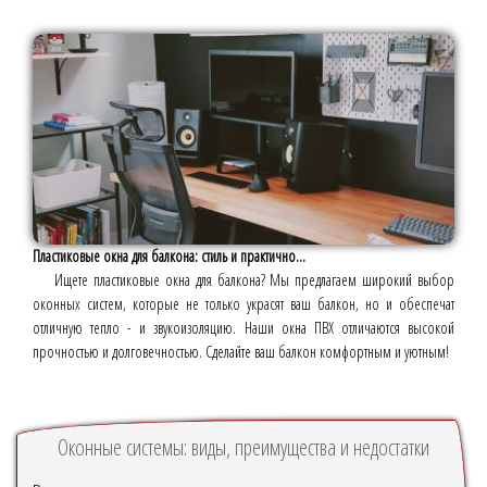
Пластиковые окна для балкона: стиль и практично...
Ищете пластиковые окна для балкона? Мы предлагаем широкий выбор
оконных систем, которые не только украсят ваш балкон, но и обеспечат
отличную тепло - и звукоизоляцию. Наши окна ПВХ отличаются высокой
прочностью и долговечностью. Сделайте ваш балкон комфортным и уютным!
Оконные системы: виды, преимущества и недостатки