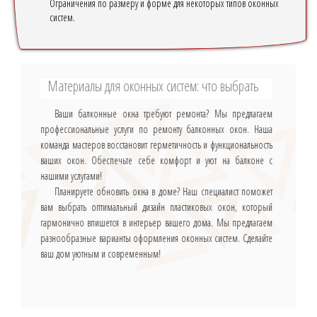
Ограничения по размеру и форме для некоторых типов оконных
систем.
Материалы для оконных систем: что выбрать
Ваши балконные окна требуют ремонта? Мы предлагаем
профессиональные услуги по ремонту балконных окон. Наша
команда мастеров восстановит герметичность и функциональность
ваших окон. Обеспечьте себе комфорт и уют на балконе с
нашими услугами!
Планируете обновить окна в доме? Наш специалист поможет
вам выбрать оптимальный дизайн пластиковых окон, который
гармонично впишется в интерьер вашего дома. Мы предлагаем
разнообразные варианты оформления оконных систем. Сделайте
ваш дом уютным и современным!