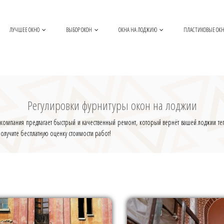
ЛУЧШЕЕ ОКНО
ВЫБОР ОКОН
ОКНА НА ЛОДЖИЮ
ПЛАСТИКОВЫЕ ОК
Регулировки фурнитуры окон на лоджии
 компания предлагает быстрый и качественный ремонт, который вернёт вашей лоджии т
олучите бесплатную оценку стоимости работ!