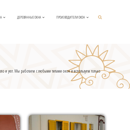
НА
ДЕРЕВЯННЫЕ ОКНА
ПРОИЗВОДИТЕЛИ ОКОН
епло и уют. Мы работаем с любыми типами окон и используем только