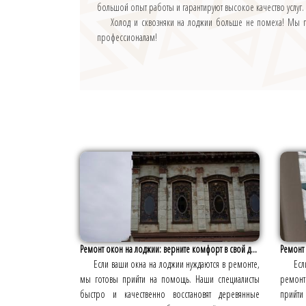
большой опыт работы и гарантируют высокое качество услу
Холод и сквозняки на лоджии больше не помеха! Мы п
профессионалам!
Ремонт окон на лоджии: верните комфорт в свой д...
Ремонт 
Если ваши окна на лоджии нуждаются в ремонте,
Ес
мы готовы прийти на помощь. Наши специалисты
ремонт
быстро и качественно восстановят деревянные
прийти