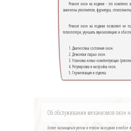
Ремонт окон на лоджии - это комплекс 
заменены уплотнители, фурнитура, стеклопакет
Ремонт окон на лоджии позволяет не то
теплопотери, улучшить звукоизоляцию и обесп
1. Диагностика состояния окон.
2. Демонтаж старых окон.
3. Установка новых комплектующих (уплотни
4. Регулировка и настройка окон.
5. Герметизация и отделка.
Об обслуживании механизмов окон 
Хотите наслаждаться уютом и теплом на лоджии в любо