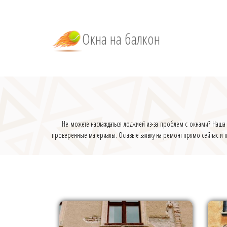
Окна на балкон
Не можете наслаждаться лоджией из-за проблем с окнами? Наша
проверенные материалы. Оставьте заявку на ремонт прямо сейчас и п