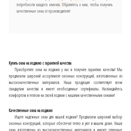
потребности каждого клиента. Обратитесь к нам, чтобы получить
качественные окна от производителя!
Купить окна на лоджию с гарантией качества
Приобретите окна на лоджию у нас и получите гарантию качества! Мы
предлагаем широкий ассортимент оконных конструкций, изготовленных из
высококачественных материалов. Наша продукция соответствует всем
стандартам качества и имеет необходимые сертификаты. Наслаждайтесь
комфортом и теплом на своей лоджии с нашими качественными окнами!
Качественные окна на лоджию
Ищете надёжные окна для вашей лоджии? Предлагаем широкий выбор
оконных конструкций, которые обеспечат тепло и уют в вашем доме. Наши
окна изготовлены из высококачественных материалов и имеют отличные