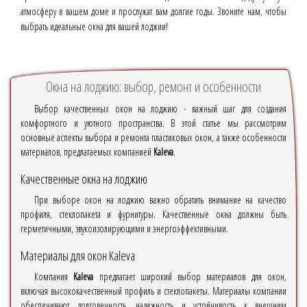
атмосферу в вашем доме и прослужат вам долгие годы. Звоните нам, чтобы
выбрать идеальные окна для вашей лоджии!
Окна на лоджию: выбор, ремонт и особенности
Выбор качественных окон на лоджию - важный шаг для создания
комфортного и уютного пространства. В этой статье мы рассмотрим
основные аспекты выбора и ремонта пластиковых окон, а также особенности
материалов, предлагаемых компанией
Kaleva
.
Качественные окна на лоджию
При выборе окон на лоджию важно обратить внимание на качество
профиля, стеклопакета и фурнитуры. Качественные окна должны быть
герметичными, звукоизолирующими и энергоэффективными.
Материалы для окон Kaleva
Компания
Kaleva
предлагает широкий выбор материалов для окон,
включая высококачественный профиль и стеклопакеты. Материалы компании
обеспечивают долговечность, надёжность и устойчивость к внешним