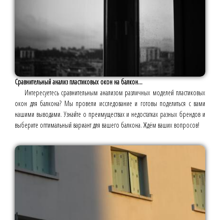
Сравнительный анализ пластиковых окон на балкон...
Интересуетесь сравнительным анализом различных моделей пластиковых
окон для балкона? Мы провели исследование и готовы поделиться с вами
нашими выводами. Узнайте о преимуществах и недостатках разных брендов и
выберите оптимальный вариант для вашего балкона. Ждём ваших вопросов!