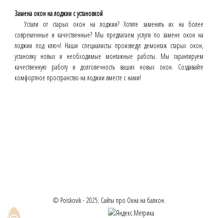
Замена окон на лоджии с установкой
Устали от старых окон на лоджии? Хотите заменить их на более
современные и качественные? Мы предлагаем услуги по замене окон на
лоджии под ключ! Наши специалисты произведут демонтаж старых окон,
установку новых и необходимые монтажные работы. Мы гарантируем
качественную работу и долговечность ваших новых окон. Создавайте
комфортное пространство на лоджии вместе с нами!
© Poiskovik - 2025. Сайты про Окна на балкон.