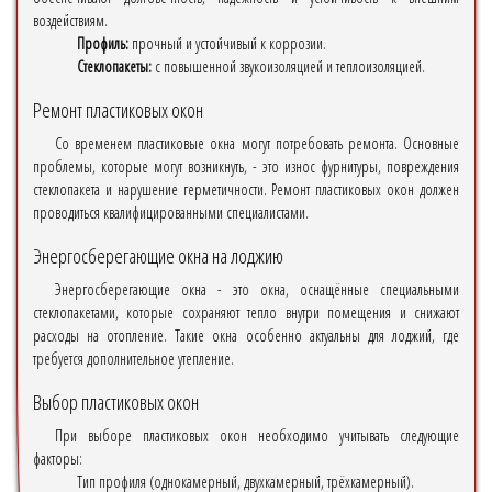
воздействиям.
Профиль:
прочный и устойчивый к коррозии.
Стеклопакеты:
с повышенной звукоизоляцией и теплоизоляцией.
Ремонт пластиковых окон
Со временем пластиковые окна могут потребовать ремонта. Основные
проблемы, которые могут возникнуть, - это износ фурнитуры, повреждения
стеклопакета и нарушение герметичности. Ремонт пластиковых окон должен
проводиться квалифицированными специалистами.
Энергосберегающие окна на лоджию
Энергосберегающие окна - это окна, оснащённые специальными
стеклопакетами, которые сохраняют тепло внутри помещения и снижают
расходы на отопление. Такие окна особенно актуальны для лоджий, где
требуется дополнительное утепление.
Выбор пластиковых окон
При выборе пластиковых окон необходимо учитывать следующие
факторы:
Тип профиля (однокамерный, двухкамерный, трёхкамерный).