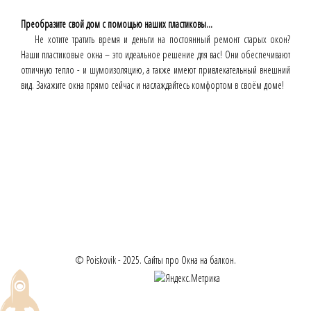
Преобразите свой дом с помощью наших пластиковы...
Не хотите тратить время и деньги на постоянный ремонт старых окон?
Наши пластиковые окна – это идеальное решение для вас! Они обеспечивают
отличную тепло - и шумоизоляцию, а также имеют привлекательный внешний
вид. Закажите окна прямо сейчас и наслаждайтесь комфортом в своём доме!
© Poiskovik - 2025. Сайты про Окна на балкон.