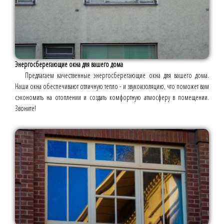
Энергосберегающие окна для вашего дома
Предлагаем качественные энергосберегающие окна для вашего дома.
Наши окна обеспечивают отличную тепло - и звукоизоляцию, что поможет вам
сэкономить на отоплении и создать комфортную атмосферу в помещении.
Звоните!