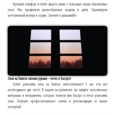
Улучшите комфорт и тепло вашего дома с помощью наших пластиковых
окон. Мы предлагаем разнообразные модели и цвета. Гарантируем
качественный монтаж и сервис. Звоните и заказывайте!
Окна на балкон своими руками – легко и быстро!
Хотите установить окна на балкон самостоятельно? У нас есть всё
необходимое для этого! В нашем ассортименте вы найдёте качественные
материалы и инструменты, которые помогут вам быстро и легко установить
окна. Получите профессиональные советы и рекомендации от наших
экспертов!