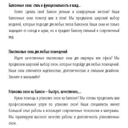
Балконные окна: стиль и функциональность в кажд...
Хотите сделать свой балкон уютным и комфортным местом? Наши
балконные окна помогут вам в этом! Мы предлагаем широкий выбор
моделей, которые подходят для любых типов балконов. Наши окна не только
защищают от холода и шума, но и придают балкону стильный и современный
вид.
Пластиковые окна для любых помещений
Ищете качественные пластиковые окна для квартиры или офиса? Мы
предлагаем широкий выбор окон, которые подойдут для любых помещений.
Наши окна отличаются надёжностью, долговечностью и стильным дизайном.
Звоните и заказывайте!
Установка окон на балкон – быстро, качественно,...
Нужна помощь в установке окон на балконе? Мы готовы предложить вам
профессиональные услуги по установке окон! Наши специалисты имеют
большой опыт работы и используют современные технологии и материалы.
Мы гарантируем высокое качество работы и долговечность установленных
окон.