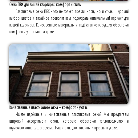
Окна ПВХ для вашей квартиры: комфорт и стиль
Пластиковые окна ПВХ - это не только практичность, но и стиль. Широкий
выбор цветов и дизайнов позволит вам подобрать оптимальный вариант для
вашей квартиры. Качественные материалы и надёжная конструкция обеспечат
комфорт и уют в вашем доме.
Качественные пластиковые окна – комфорт и уют в...
Ищете надёжные и качественные пластиковые окна? Мы предлагаем
широкий ассортимент окон, которые обеспечат теплоизоляцию и
шумоизоляцию вашего дома. Наши окна долговечны и просты в уходе.