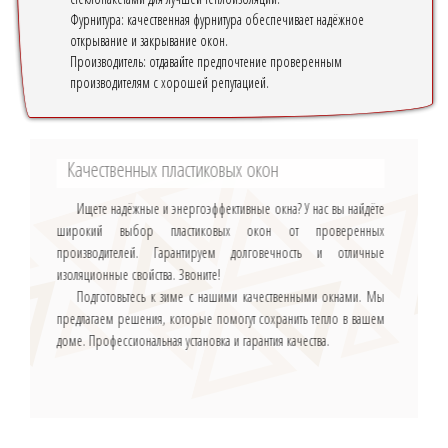
Фурнитура: качественная фурнитура обеспечивает надёжное
открывание и закрывание окон.
Производитель: отдавайте предпочтение проверенным
производителям с хорошей репутацией.
Качественных пластиковых окон
Ищете надёжные и энергоэффективные окна? У нас вы найдёте
широкий выбор пластиковых окон от проверенных
производителей. Гарантируем долговечность и отличные
изоляционные свойства. Звоните!
Подготовьтесь к зиме с нашими качественными окнами. Мы
предлагаем решения, которые помогут сохранить тепло в вашем
доме. Профессиональная установка и гарантия качества.