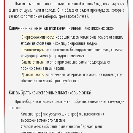
Пластиковые окна - это не только эстетичный внешний вид, но и надёжная
защита от шума, пыли и холода. Они обладают рядом преимуществ, которые
делают их популярным выбором среди потребителей.
Ключевые характеристики качественных пластиковых окон
Энергоэффективность:
хорошие пластиковые окна помогают снизить
затраты на отопление и кондиционирование воздуха.
Шумоизоляция:
они эффективно блокируют внешние шумы, создавая
комфортную атмосферу внутри помещения.
Защита от пыли:
плотно прилегающие рамы предотвращают
проникновение пыли и грязи.
Долговечность:
качественные материалы и технологии производства
обеспечивают долгий срок службы окон.
Как выбрать качественные пластиковые окна?
При выборе пластиковых окон важно обратить внимание на следующие
аспекты:
Качество профиля: убедитесь, что профиль изготовлен из
высококачественного пластика.
Стеклопакеты: выбирайте окна с энергосберегающими
стеклопакетами для лучшей теплоизоляции.